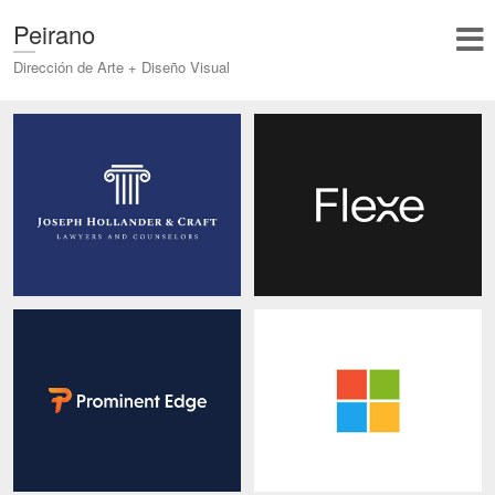
Peirano
Dirección de Arte + Diseño Visual